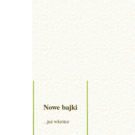
Nowe bajki
...już wkrótce