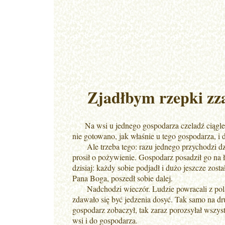
Zjadłbym rzepki zza
Na wsi u jednego gospodarza czeladź ciągle się 
nie gotowano, jak właśnie u tego gospodarza, i 
Ale trzeba tego: razu jednego przychodzi dziad
prosił o pożywienie. Gospodarz posadził go na ł
dzisiaj: każdy sobie podjadł i dużo jeszcze zo
Pana Boga, poszedł sobie dalej.
Nadchodzi wieczór. Ludzie powracali z pola i
zdawało się być jedzenia dosyć. Tak samo na dru
gospodarz zobaczył, tak zaraz porozsyłał wszys
wsi i do gospodarza.